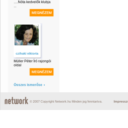
.....Nóta kedvelők klubja
...
czihaki viktoria
Müller Péter Író rajongói
oldal
Összes ismerőse
© 2007 Copyright Network.hu Minden jog fenntartva.
Impress