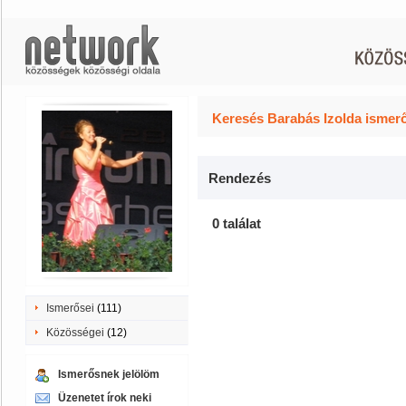
Keresés Barabás Izolda ismerő
Rendezés
0 találat
Ismerősei
(111)
Közösségei
(12)
Ismerősnek jelölöm
Üzenetet írok neki