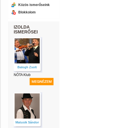
Közös ismerőseink
Blokkolom
IZOLDA
ISMERŐSEI
Balogh Zsolt
NÓTA Klub
Matusik Sándor