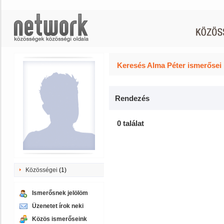
Keresés Alma Péter ismerősei 
Rendezés
0 találat
Közösségei
(1)
Ismerősnek jelölöm
Üzenetet írok neki
Közös ismerőseink