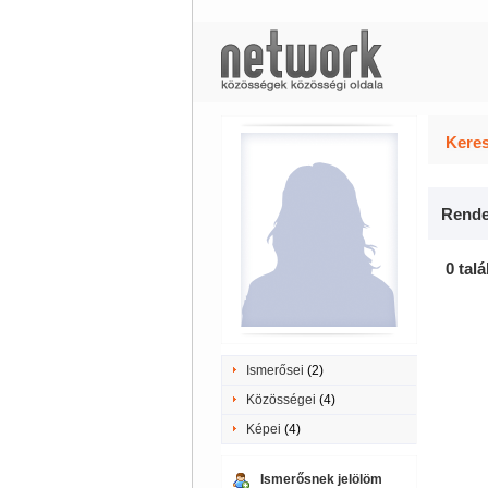
Keres
Rende
0 talá
Ismerősei
(2)
Közösségei
(4)
Képei
(4)
Ismerősnek jelölöm