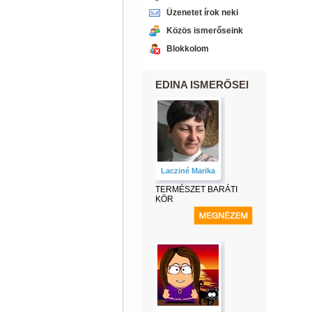
Üzenetet írok neki
Közös ismerőseink
Blokkolom
EDINA ISMERŐSEI
Lacziné Marika
TERMÉSZET BARÁTI
KÖR