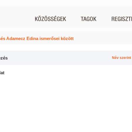
és Adamecz Edina ismerősei között
zés
Név szerint
lat