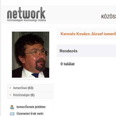
Keresés Kovács József ismerő
Rendezés
0 találat
Ismerősei
(63)
Közösségei
(6)
Ismerősnek jelölöm
Üzenetet írok neki