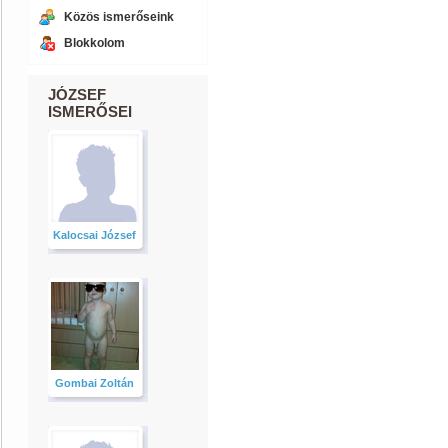
Közös ismerőseink
Blokkolom
JÓZSEF
ISMERŐSEI
Kalocsai József
Gombai Zoltán