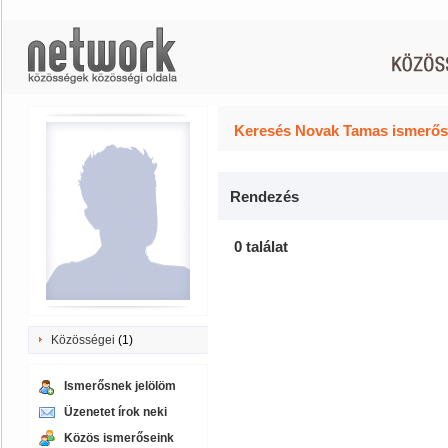
Keresés Novak Tamas ismerőse
Rendezés
0 találat
Közösségei
(1)
Ismerősnek jelölöm
Üzenetet írok neki
Közös ismerőseink