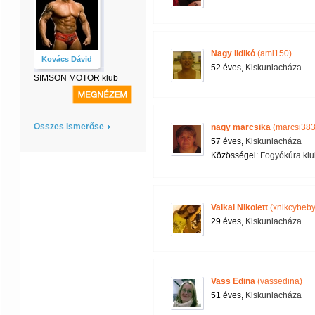
Nagy Ildikó
(ami150)
Kovács Dávid
52 éves,
Kiskunlacháza
SIMSON MOTOR klub
Összes ismerőse
nagy marcsika
(marcsi383
57 éves,
Kiskunlacháza
Közösségei:
Fogyókúra klu
Valkai Nikolett
(xnikcybeby
29 éves,
Kiskunlacháza
Vass Edina
(vassedina)
51 éves,
Kiskunlacháza