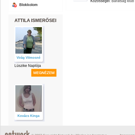
Közösségei:
Barátság klub
Blokkolom
ATTILA ISMERŐSEI
Virág Vilmosné
Lüszike Naplója
Kovács Kinga