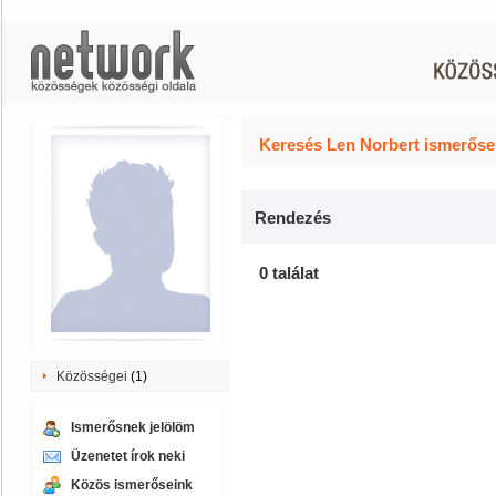
Keresés Len Norbert ismerősei
Rendezés
0 találat
Közösségei
(1)
Ismerősnek jelölöm
Üzenetet írok neki
Közös ismerőseink