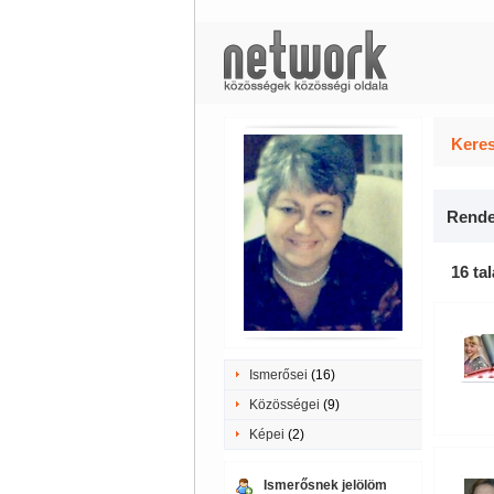
Keres
Rende
16 tal
Ismerősei
(16)
Közösségei
(9)
Képei
(2)
Ismerősnek jelölöm