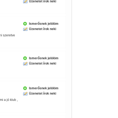
Üzenetet írok neki
Ismerősnek jelölöm
Üzenetet írok neki
ni szeretve
Ismerősnek jelölöm
Üzenetet írok neki
Ismerősnek jelölöm
Üzenetet írok neki
i a jó klub
,