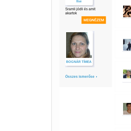
Ilse
Sramli jódli és amit
akartok
BOGNÁR TÍMEA
Összes ismerőse