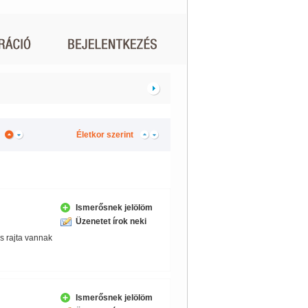
Életkor szerint
Ismerősnek jelölöm
Üzenetet írok neki
s rajta vannak
Ismerősnek jelölöm