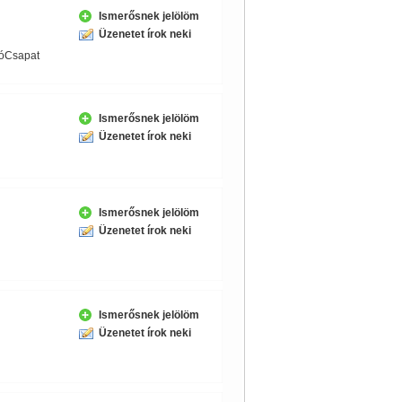
Ismerősnek jelölöm
Üzenetet írok neki
lóCsapat
Ismerősnek jelölöm
Üzenetet írok neki
Ismerősnek jelölöm
Üzenetet írok neki
Ismerősnek jelölöm
Üzenetet írok neki