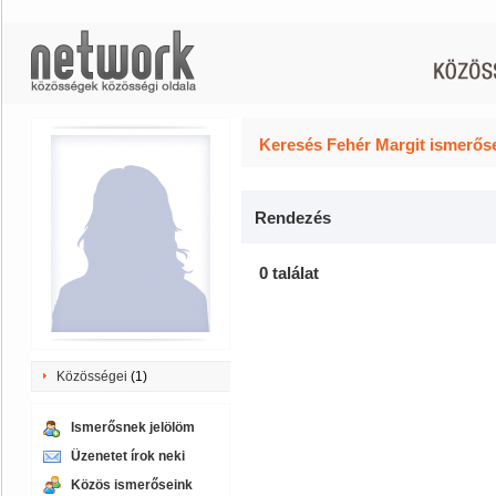
Keresés Fehér Margit ismerőse
Rendezés
0 találat
Közösségei
(1)
Ismerősnek jelölöm
Üzenetet írok neki
Közös ismerőseink