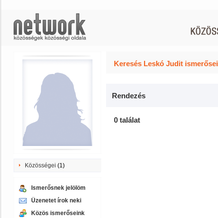
Keresés Leskó Judit ismerősei
Rendezés
0 találat
Közösségei
(1)
Ismerősnek jelölöm
Üzenetet írok neki
Közös ismerőseink