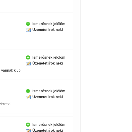
Ismerősnek jelölöm
Üzenetet írok neki
Ismerősnek jelölöm
Üzenetet írok neki
ta vannak klub
Ismerősnek jelölöm
Üzenetet írok neki
elmesei
Ismerősnek jelölöm
Üzenetet írok neki