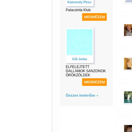
Kamondy Piros
Palacsinta Klub
Gál Jutka
ELFELEJTETT
DALLAMOK SANZONOK
ÖRÖKZÖLDEK
Összes ismerőse