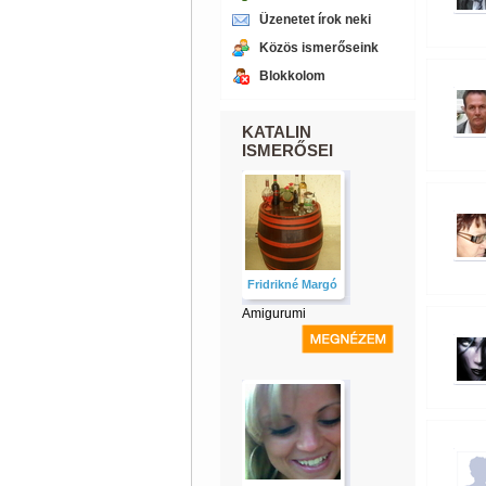
Üzenetet írok neki
Közös ismerőseink
Blokkolom
KATALIN
ISMERŐSEI
Fridrikné Margó
Amigurumi