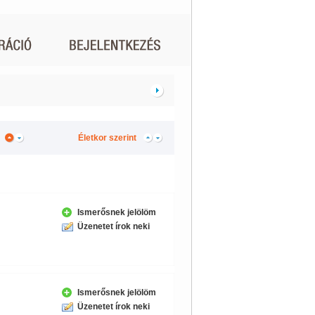
Életkor szerint
Ismerősnek jelölöm
Üzenetet írok neki
Ismerősnek jelölöm
Üzenetet írok neki