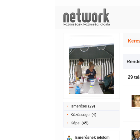
Keres
Rende
29 tal
Ismerősei
(29)
Közösségei
(4)
Képei
(45)
Ismerősnek jelölöm