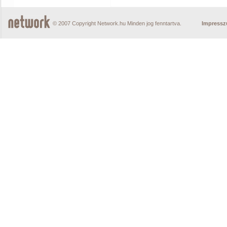
© 2007 Copyright Network.hu Minden jog fenntartva.
Impress