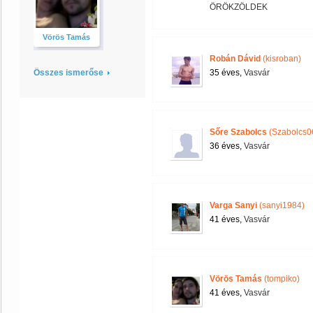
ÖRÖKZÖLDEK
Vörös Tamás
Robán Dávid
(kisroban)
Összes ismerőse
35 éves,
Vasvár
Sőre Szabolcs
(Szabolcs0
36 éves,
Vasvár
Varga Sanyi
(sanyi1984)
41 éves,
Vasvár
Vörös Tamás
(tompiko)
41 éves,
Vasvár