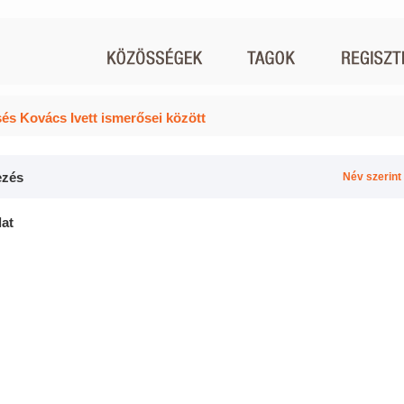
és Kovács Ivett ismerősei között
zés
Név szerint
lat