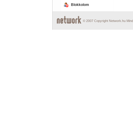
Blokkolom
© 2007 Copyright Network.hu Minde