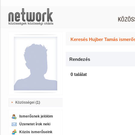
Keresés Hujber Tamás ismerős
Rendezés
0 találat
Közösségei
(1)
Ismerősnek jelölöm
Üzenetet írok neki
Közös ismerőseink