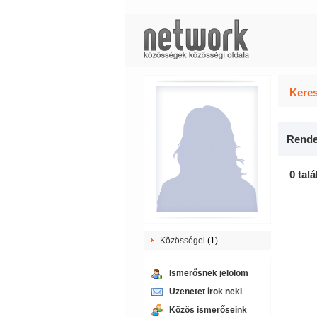
Keres
Rende
0 talá
Közösségei
(1)
Ismerősnek jelölöm
Üzenetet írok neki
Közös ismerőseink