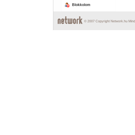
Blokkolom
© 2007 Copyright Network.hu Minde