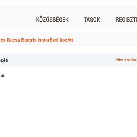
és Bacsa Beatrix ismerősei között
zés
Név szerint
lat