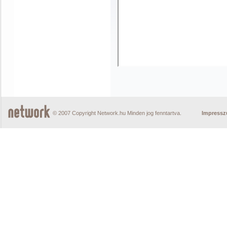
© 2007 Copyright Network.hu Minden jog fenntartva.
Impress