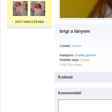
16/17 oldal (129 kép)
brigi a lányom
Címkék:
lányom
Kategória:
Család, gyerek
Feltöltés ideje:
16 éve
Látta 369 ember.
Értékeld
Kommentáld!