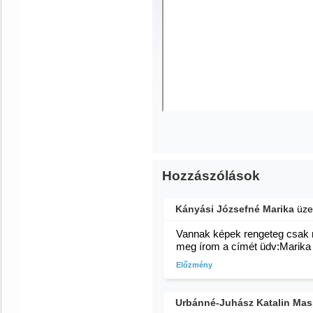
Hozzászólások
Kányási Józsefné Marika
üze
Vannak képek rengeteg csak ne
meg írom a címét üdv:Marika
Előzmény
Urbánné-Juhász Katalin Mas