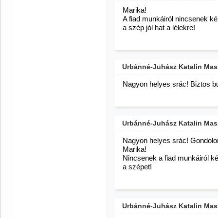
Marika!
A fiad munkáiról nincsenek kép
a szép jól hat a lélekre!
Urbánné-Juhász Katalin Mas
Nagyon helyes srác! Biztos bu
Urbánné-Juhász Katalin Mas
Nagyon helyes srác! Gondolom
Marika!
Nincsenek a fiad munkáiról kép
a szépet!
Urbánné-Juhász Katalin Mas