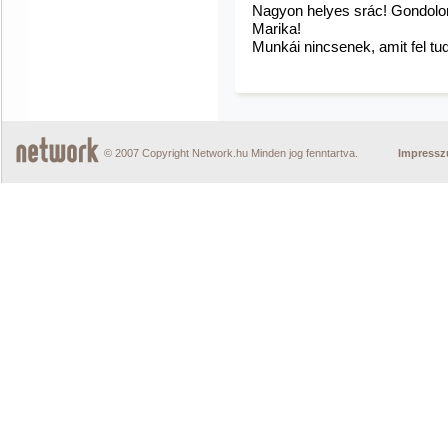
Nagyon helyes srác! Gondolom
Marika!
Munkái nincsenek, amit fel tu
© 2007 Copyright Network.hu Minden jog fenntartva.
Impress