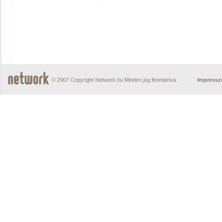
© 2007 Copyright Network.hu Minden jog fenntartva.
Impress