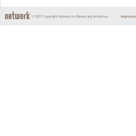
© 2007 Copyright Network.hu Minden jog fenntartva.
Impress