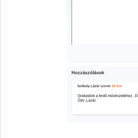
Hozzászólások
Székely Lázár
üzente
16 éve
Gratulálok a festő művészetéhez.. 
Űdv ,Lázár