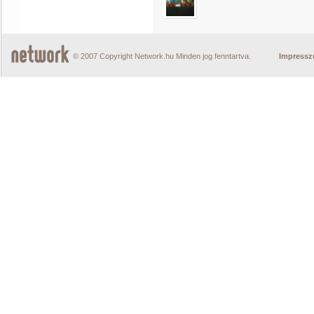
© 2007 Copyright Network.hu Minden jog fenntartva.
Impress