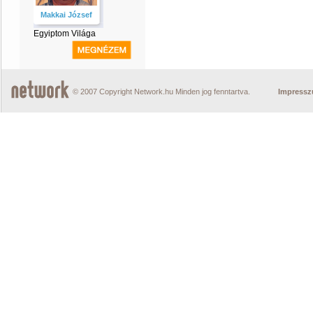
Makkai József
Egyiptom Világa
© 2007 Copyright Network.hu Minden jog fenntartva.
Impress