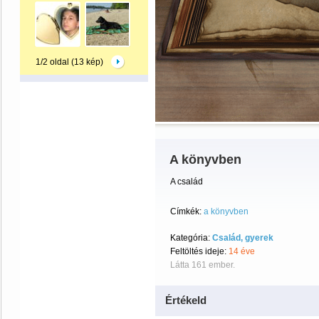
1/2 oldal (13 kép)
A könyvben
A család
Címkék:
a könyvben
Kategória:
Család, gyerek
Feltöltés ideje:
14 éve
Látta 161 ember.
Értékeld