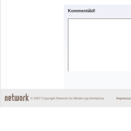
Kommentáld!
© 2007 Copyright Network.hu Minden jog fenntartva.
Impress