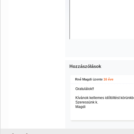
Hozzászólások
Rné Magdi
üzente
16 éve
Gratulálok!!
Kívánok kellemes időtöltést körünkb
Szeressünk k.
Magdi