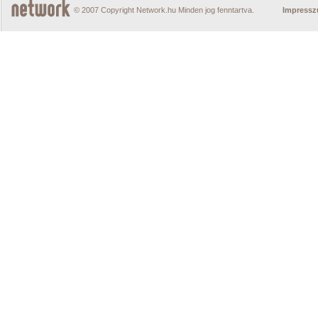
© 2007 Copyright Network.hu Minden jog fenntartva.
Impress