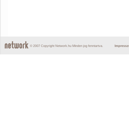
© 2007 Copyright Network.hu Minden jog fenntartva.
Impress