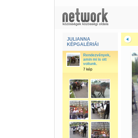
JULIANNA
KÉPGALÉRIÁI
Rendezvények,
amin mi is ott
voltunk.
7 kép