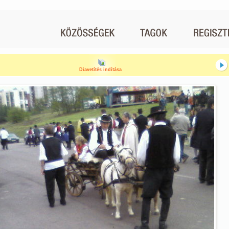
Diavetítés indítása