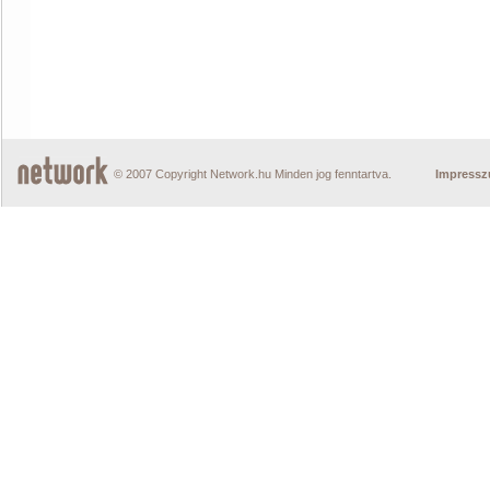
© 2007 Copyright Network.hu Minden jog fenntartva.
Impress