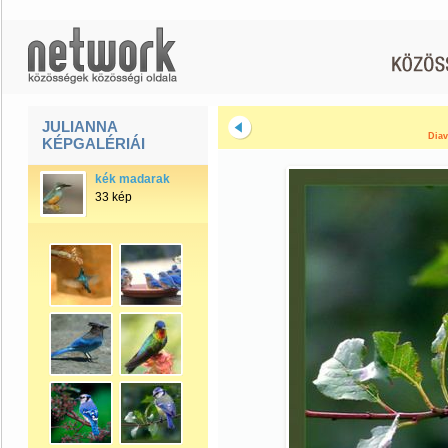
JULIANNA
Diav
KÉPGALÉRIÁI
kék madarak
33 kép