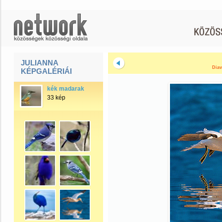
JULIANNA
Diav
KÉPGALÉRIÁI
kék madarak
33 kép