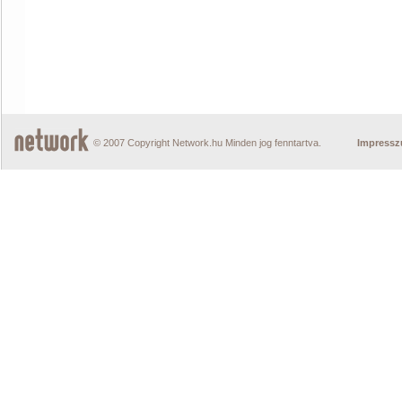
© 2007 Copyright Network.hu Minden jog fenntartva.
Impress