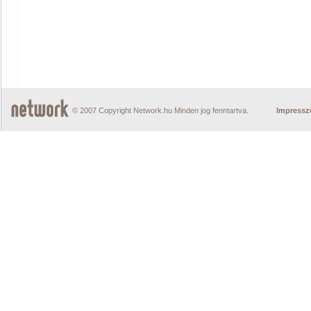
© 2007 Copyright Network.hu Minden jog fenntartva.
Impress