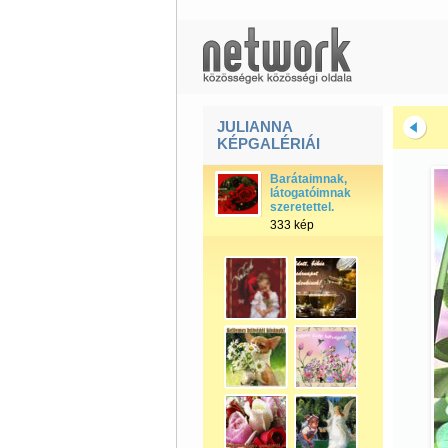
JULIANNA
KÉPGALÉRIÁI
Barátaimnak,
látogatóimnak
szeretettel.
333 kép