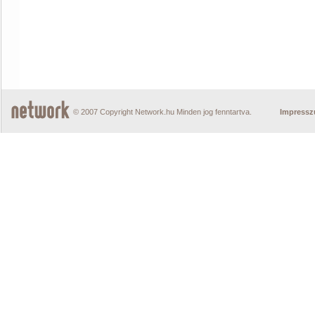
© 2007 Copyright Network.hu Minden jog fenntartva.
Impress