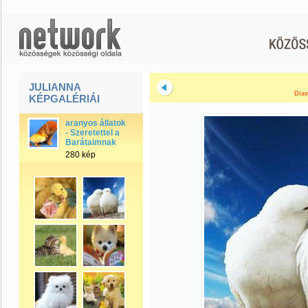
JULIANNA
Diav
KÉPGALÉRIÁI
aranyos állatok
- Szeretettel a
Barátaimnak
280 kép