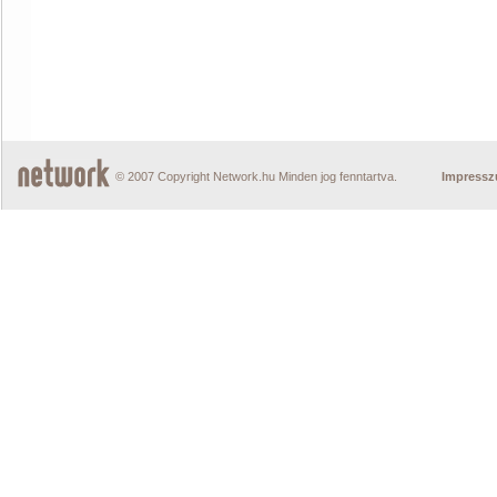
© 2007 Copyright Network.hu Minden jog fenntartva.
Impress