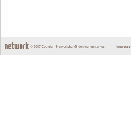
© 2007 Copyright Network.hu Minden jog fenntartva.
Impress