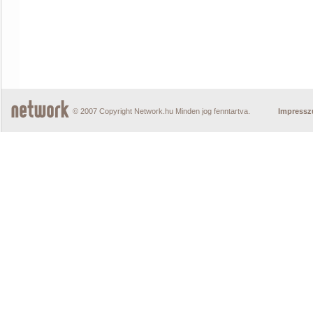
© 2007 Copyright Network.hu Minden jog fenntartva.
Impress