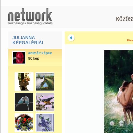
JULIANNA
Diav
KÉPGALÉRIÁI
animált képek
90 kép