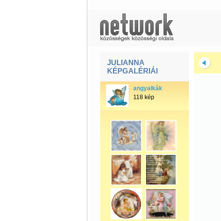
JULIANNA
KÉPGALÉRIÁI
angyalkák
118 kép