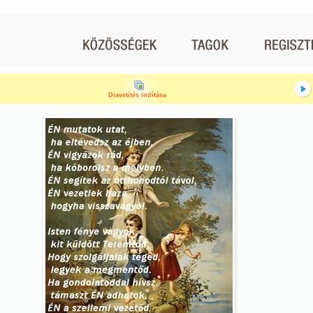
Diavetítés indítása