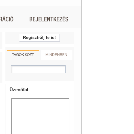
Regisztrálj te is!
TAGOK KÖZT
MINDENBEN
Üzenőfal