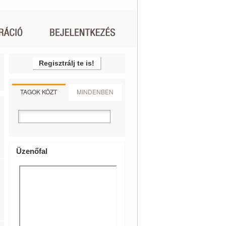
Regisztrálj te is!
TAGOK KÖZT
MINDENBEN
Üzenőfal