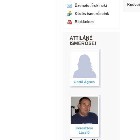
Kedven
Üzenetet írok neki
Közös ismerőseink
Blokkolom
ATTILÁNÉ
ISMERŐSEI
Ondó Ágnes
Keresztesi
László