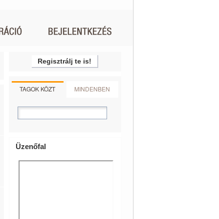
Regisztrálj te is!
TAGOK KÖZT
MINDENBEN
Üzenőfal