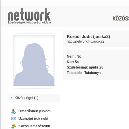
Koródi Judit (jucika2)
http://network.hu/jucika2
Nem:
Nő
Kor:
54
Születésnap:
április 28.
Település:
Tatabánya
Közösségei
(1)
Ismerősnek jelölöm
Üzenetet írok neki
Közös ismerőseink