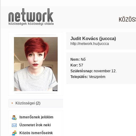
Judit Kovács (juccca)
http://network.hu/juccca
Nem:
Nő
Kor:
57
Születésnap:
november 12.
Település:
Veszprém
Közösségei
(2)
Ismerősnek jelölöm
Üzenetet írok neki
Közös ismerőseink