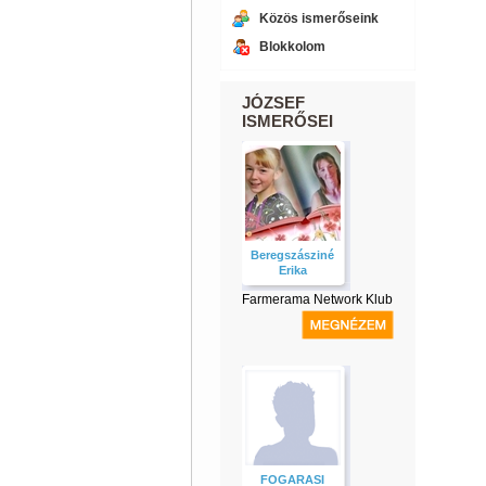
Közös ismerőseink
Blokkolom
JÓZSEF
ISMERŐSEI
Beregszásziné
Erika
Farmerama Network Klub
FOGARASI