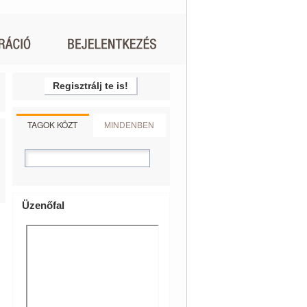
Regisztrálj te is!
TAGOK KÖZT
MINDENBEN
Üzenőfal