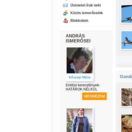
Üzenetet írok neki
Közös ismerőseink
Blokkolom
ANDRÁS
ISMERŐSEI
Gomb
Kőszegi Mária
Erdélyi keresztények-
HATÁROK NÉLKÜL