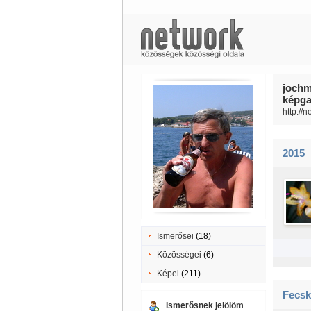
jochm
képgal
http://
2015
Ismerősei
(18)
Közösségei
(6)
Képei
(211)
Fecsk
Ismerősnek jelölöm