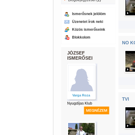
Blogbejegyzései
(1)
Ismerősnek jelölöm
Üzenetet írok neki
Közös ismerőseink
Blokkolom
NO KO
JÓZSEF
ISMERŐSEI
Varga Roza
TVI
Nyugdíjas Klub