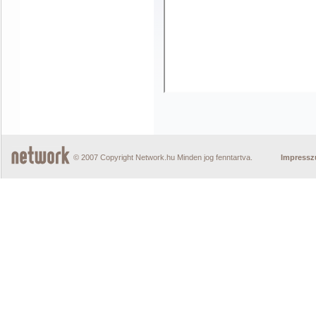
© 2007 Copyright Network.hu Minden jog fenntartva.
Impress