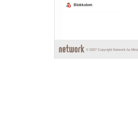
Blokkolom
© 2007 Copyright Network.hu Minde