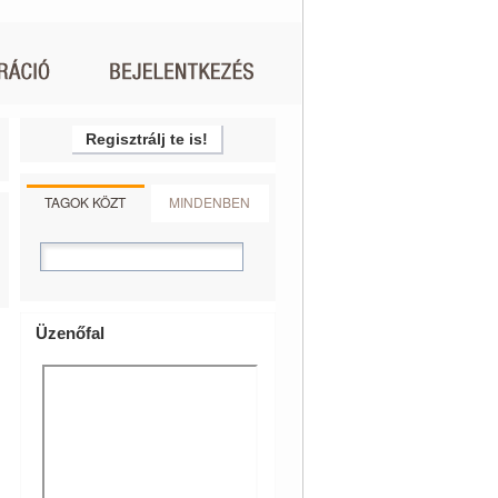
Regisztrálj te is!
TAGOK KÖZT
MINDENBEN
Üzenőfal