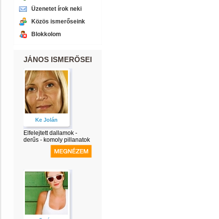
Üzenetet írok neki
Közös ismerőseink
Blokkolom
JÁNOS ISMERŐSEI
Ke Jolán
Elfelejtett dallamok -
derűs - komoly pillanatok