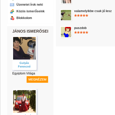
Üzenetet írok neki
valamelyikbe csak jó lesz
Közös ismerőseink
Blokkolom
puszdob
JÁNOS ISMERŐSEI
Gulyás
Ferencné
Egyiptom Világa