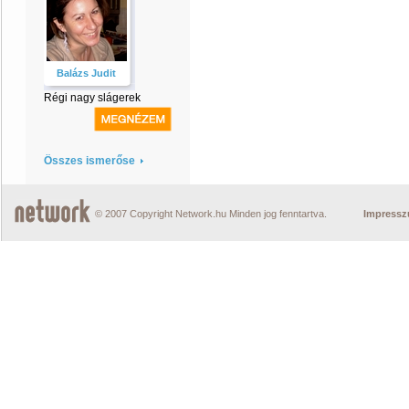
Balázs Judit
Régi nagy slágerek
Összes ismerőse
© 2007 Copyright Network.hu Minden jog fenntartva.
Impress