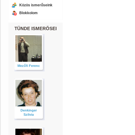
Közös ismerőseink
Blokkolom
TÜNDE ISMERŐSEI
Mezőfi Ferenc
Denkinger
Szilvia