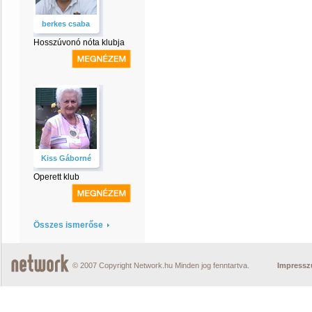
berkes csaba
Hosszúvonó nóta klubja
Kiss Gáborné
Operett klub
Összes ismerőse
© 2007 Copyright Network.hu Minden jog fenntartva.
Impress