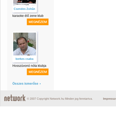
Csendes Zoltán
karaoke élő zene klub
berkes csaba
Hosszúvonó nóta klubja
Összes ismerőse
© 2007 Copyright Network.hu Minden jog fenntartva.
Impress